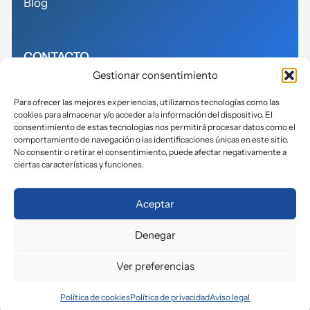
Blog
CONTACTO
Gestionar consentimiento
614155271
Para ofrecer las mejores experiencias, utilizamos tecnologías como las
cookies para almacenar y/o acceder a la información del dispositivo. El
info@avits.es
consentimiento de estas tecnologías nos permitirá procesar datos como el
comportamiento de navegación o las identificaciones únicas en este sitio.
No consentir o retirar el consentimiento, puede afectar negativamente a
ciertas características y funciones.
Política de privacidad
Aceptar
Política de cookies
Denegar
Aviso legal
Accesibilidad
Ver preferencias
Política de cookies
Política de privacidad
Aviso legal