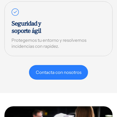
Seguridad y
soporte ágil
Protegemos tu entorno y resolvemos
incidencias con rapidez.
Contacta con nosotros