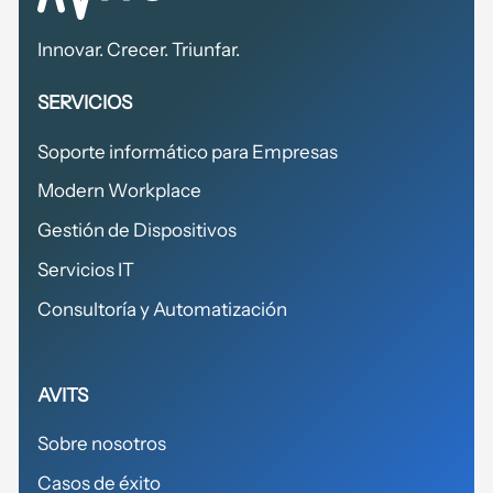
Innovar. Crecer. Triunfar.
SERVICIOS
Soporte informático para Empresas
Modern Workplace
Gestión de Dispositivos
Servicios IT
Consultoría y Automatización
AVITS
Sobre nosotros
Casos de éxito