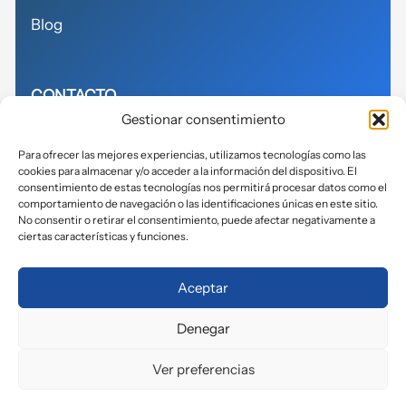
Blog
CONTACTO
Gestionar consentimiento
614155271
Para ofrecer las mejores experiencias, utilizamos tecnologías como las
cookies para almacenar y/o acceder a la información del dispositivo. El
info@avits.es
consentimiento de estas tecnologías nos permitirá procesar datos como el
comportamiento de navegación o las identificaciones únicas en este sitio.
No consentir o retirar el consentimiento, puede afectar negativamente a
ciertas características y funciones.
Política de privacidad
Aceptar
Política de cookies
Denegar
Aviso legal
Accesibilidad
Ver preferencias