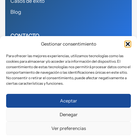
Casos de éxito
Blog
CONTACTO
Gestionar consentimiento
614155271
Para ofrecer las mejores experiencias, utilizamos tecnologías como las
cookies para almacenar y/o acceder a la información del dispositivo. El
info@avits.es
consentimiento de estas tecnologías nos permitirá procesar datos como el
comportamiento de navegación o las identificaciones únicas en este sitio.
No consentir o retirar el consentimiento, puede afectar negativamente a
ciertas características y funciones.
Política de privacidad
Aceptar
Política de cookies
Denegar
Aviso legal
Accesibilidad
Ver preferencias