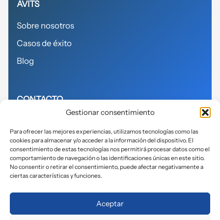
AVITS
Sobre nosotros
Casos de éxito
Blog
CONTACTO
Gestionar consentimiento
614155271
Para ofrecer las mejores experiencias, utilizamos tecnologías como las
cookies para almacenar y/o acceder a la información del dispositivo. El
info@avits.es
consentimiento de estas tecnologías nos permitirá procesar datos como el
comportamiento de navegación o las identificaciones únicas en este sitio.
No consentir o retirar el consentimiento, puede afectar negativamente a
ciertas características y funciones.
Política de privacidad
Aceptar
Política de cookies