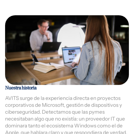
Nuestra historia
AVITS surge de la experiencia directa en proyectos
corporativos de Microsoft, gestión de dispositivos y
ciberseguridad. Detectamos que las pymes
necesitaban algo que no existía: un proveedor IT que
dominara tanto el ecosistema Windows como el de
Apple, que hablara claro y que respondiera de verdad.