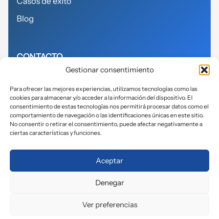
Casos de éxito
Blog
CONTACTO
Gestionar consentimiento
614155271
Para ofrecer las mejores experiencias, utilizamos tecnologías como las
cookies para almacenar y/o acceder a la información del dispositivo. El
info@avits.es
consentimiento de estas tecnologías nos permitirá procesar datos como el
comportamiento de navegación o las identificaciones únicas en este sitio.
No consentir o retirar el consentimiento, puede afectar negativamente a
ciertas características y funciones.
Política de privacidad
Aceptar
Política de cookies
Denegar
Aviso legal
Accesibilidad
Ver preferencias