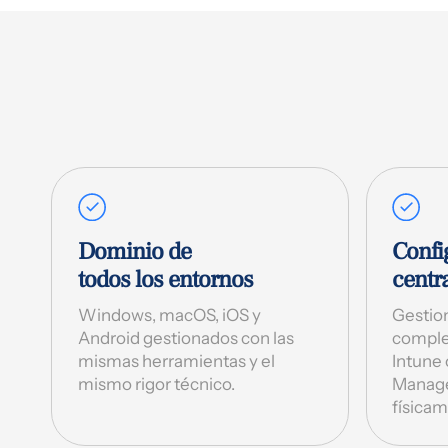
Dominio de
Confi
todos los entornos
centr
Windows, macOS, iOS y
Gestion
Android gestionados con las
comple
mismas herramientas y el
Intune
mismo rigor técnico.
Manager
físicam