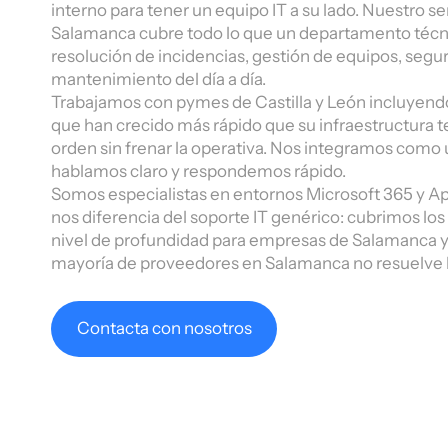
interno para tener un equipo IT a su lado. Nuestro s
Salamanca cubre todo lo que un departamento técni
resolución de incidencias, gestión de equipos, segur
mantenimiento del día a día.
Trabajamos con pymes de Castilla y León incluyendo
que han crecido más rápido que su infraestructura 
orden sin frenar la operativa. Nos integramos como 
hablamos claro y respondemos rápido.
Somos especialistas en entornos Microsoft 365 y Ap
nos diferencia del soporte IT genérico: cubrimos l
nivel de profundidad para empresas de Salamanca y s
mayoría de proveedores en Salamanca no resuelve 
Contacta con nosotros