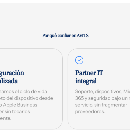
Por qué confiar en AVITS
guración
Partner IT
alizada
integral
amos el ciclo de vida
Soporte, dispositivos, Mi
to del dispositivo desde
365 y seguridad bajo un
 o Apple Business
servicio, sin fragmentar
 sin tocarlos
proveedores.
ente.