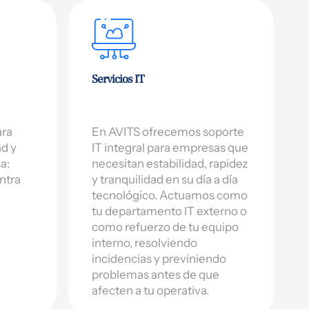
Servicios IT
ara
En AVITS ofrecemos soporte
ad y
IT integral para empresas que
a:
necesitan estabilidad, rapidez
ntra
y tranquilidad en su día a día
tecnológico. Actuamos como
tu departamento IT externo o
como refuerzo de tu equipo
interno, resolviendo
incidencias y previniendo
problemas antes de que
afecten a tu operativa.