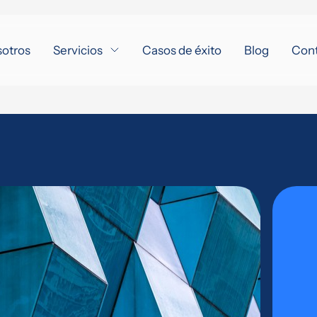
sotros
Servicios
Casos de éxito
Blog
Con