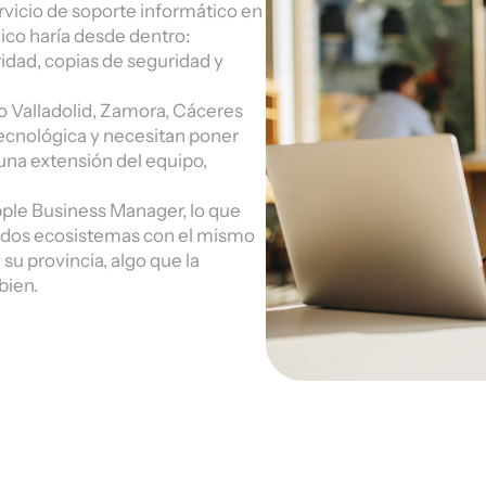
ervicio de soporte informático en
co haría desde dentro:
idad, copias de seguridad y
 Valladolid, Zamora, Cáceres
tecnológica y necesitan poner
una extensión del equipo,
ple Business Manager, lo que
os dos ecosistemas con el mismo
u provincia, algo que la
bien.