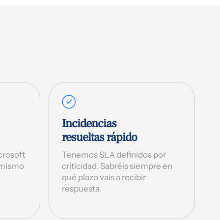
Incidencias
resueltas rápido
crosoft
Tenemos SLA definidos por
 mismo
criticidad. Sabréis siempre en
qué plazo vais a recibir
respuesta.