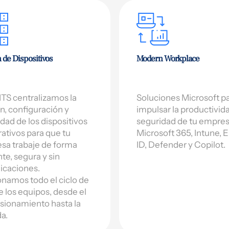
 de Dispositivos
Modern Workplace
TS centralizamos la
Soluciones Microsoft p
n, configuración y
impulsar la productivid
dad de los dispositivos
seguridad de tu empres
ativos para que tu
Microsoft 365, Intune, E
sa trabaje de forma
ID, Defender y Copilot.
nte, segura y sin
icaciones.
namos todo el ciclo de
e los equipos, desde el
sionamiento hasta la
da.