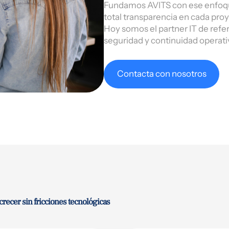
Fundamos AVITS con ese enfoque:
total transparencia en cada proy
Hoy somos el partner IT de refe
seguridad y continuidad operati
Contacta con nosotros
ecer sin fricciones tecnológicas