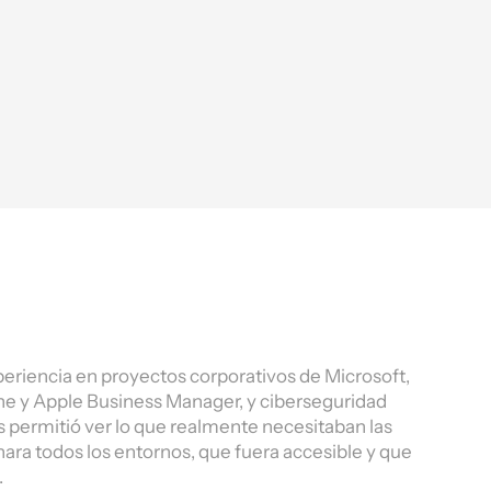
eriencia en proyectos corporativos de Microsoft,
une y Apple Business Manager, y ciberseguridad
s permitió ver lo que realmente necesitaban las
ra todos los entornos, que fuera accesible y que
.