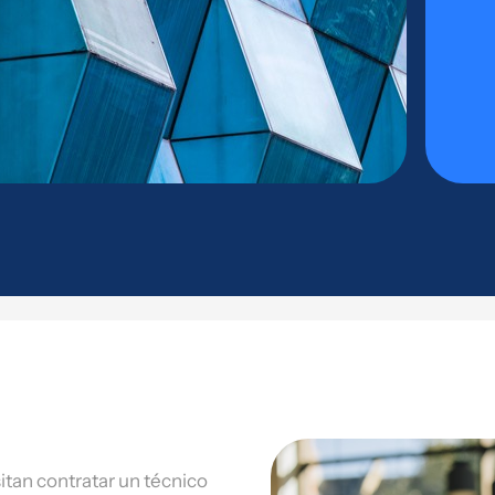
tan contratar un técnico