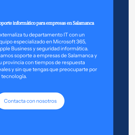
oporte informático para empresas en Salamanca
xternaliza tu departamento IT con un
quipo especializado en Microsoft 365,
pple Business y seguridad informática.
amos soporte a empresas de Salamanca y
u provincia con tiempos de respuesta
eales y sin que tengas que preocuparte por
a tecnología.
Contacta con nosotros