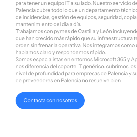
para tener un equipo IT a su lado. Nuestro servicio 
Palencia cubre todo lo que un departamento técnico
de incidencias, gestión de equipos, seguridad, copia
mantenimiento del día a día.
Trabajamos con pymes de Castilla y León incluyendo
que han crecido más rápido que su infraestructura 
orden sin frenar la operativa. Nos integramos como 
hablamos claro y respondemos rápido.
Somos especialistas en entornos Microsoft 365 y Ap
nos diferencia del soporte IT genérico: cubrimos l
nivel de profundidad para empresas de Palencia y su
de proveedores en Palencia no resuelve bien.
Contacta con nosotros