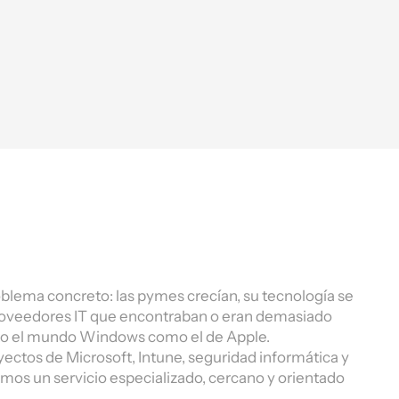
oblema concreto: las pymes crecían, su tecnología se
proveedores IT que encontraban o eran demasiado
nto el mundo Windows como el de Apple.
ectos de Microsoft, Intune, seguridad informática y
imos un servicio especializado, cercano y orientado