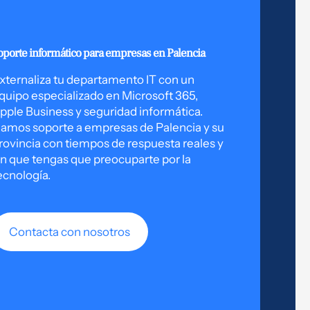
oporte informático para empresas en Palencia
xternaliza tu departamento IT con un
quipo especializado en Microsoft 365,
pple Business y seguridad informática.
amos soporte a empresas de Palencia y su
rovincia con tiempos de respuesta reales y
in que tengas que preocuparte por la
ecnología.
Contacta con nosotros