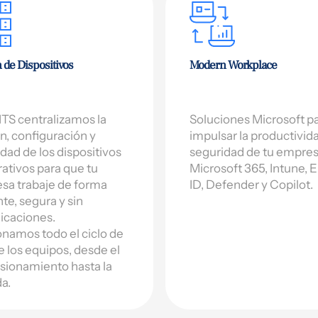
 de Dispositivos
Modern Workplace
TS centralizamos la
Soluciones Microsoft p
n, configuración y
impulsar la productivid
dad de los dispositivos
seguridad de tu empres
ativos para que tu
Microsoft 365, Intune, E
sa trabaje de forma
ID, Defender y Copilot.
nte, segura y sin
icaciones.
namos todo el ciclo de
e los equipos, desde el
sionamiento hasta la
da.