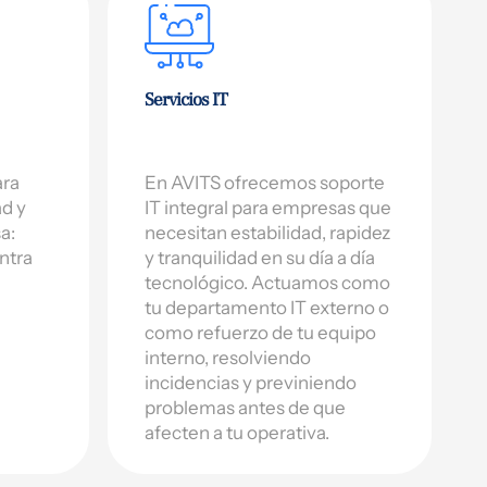
Servicios IT
ara
En AVITS ofrecemos soporte
ad y
IT integral para empresas que
a:
necesitan estabilidad, rapidez
ntra
y tranquilidad en su día a día
tecnológico. Actuamos como
tu departamento IT externo o
como refuerzo de tu equipo
interno, resolviendo
incidencias y previniendo
problemas antes de que
afecten a tu operativa.