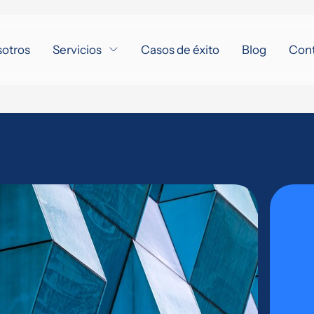
sotros
Servicios
Casos de éxito
Blog
Con