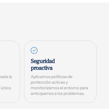
Seguridad
proactiva
asta la
Aplicamos políticas de
protección activas y
n único
monitorizamos el entorno para
anticiparnos a los problemas.