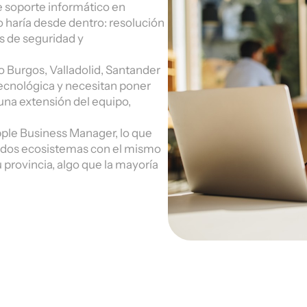
de soporte informático en
 haría desde dentro: resolución
s de seguridad y
 Burgos, Valladolid, Santander
tecnológica y necesitan poner
una extensión del equipo,
ple Business Manager, lo que
os dos ecosistemas con el mismo
 provincia, algo que la mayoría