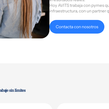
Hoy AVITS trabaja con pymes que
infraestructura, con un partner
Contacta con nosotros
abaje sin límites