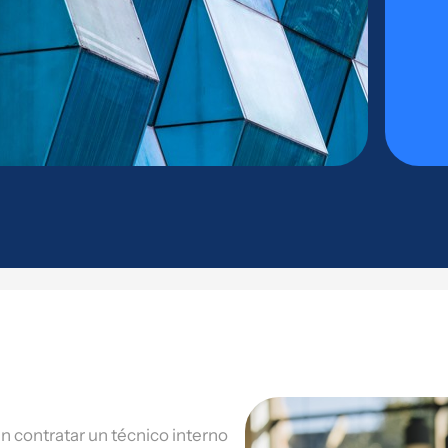
n contratar un técnico interno