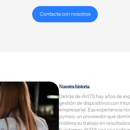
Contacta con nosotros
Nuestra historia
Detrás de AVITS hay años de exp
gestión de dispositivos con Int
empresarial. Esa experiencia no
pymes: un proveedor que domina
midiera su trabajo en resultados
Fundamos AVITS con ese enfoque: