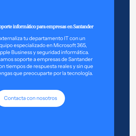
oporte informático para empresas en Santander
xternaliza tu departamento IT con un
quipo especializado en Microsoft 365,
pple Business y seguridad informática.
amos soporte a empresas de Santander
on tiempos de respuesta reales y sin que
engas que preocuparte por la tecnología.
Contacta con nosotros