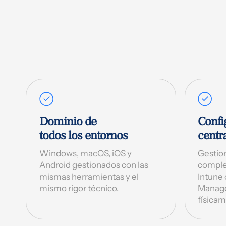
Dominio de
Confi
todos los entornos
centr
Windows, macOS, iOS y
Gestion
Android gestionados con las
comple
mismas herramientas y el
Intune
mismo rigor técnico.
Manager
físicam