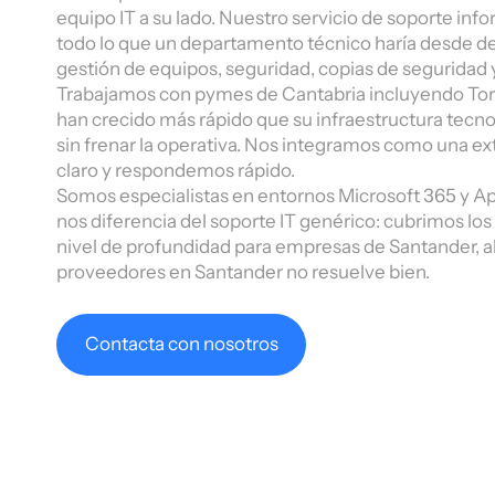
equipo IT a su lado. Nuestro servicio de soporte in
todo lo que un departamento técnico haría desde den
gestión de equipos, seguridad, copias de seguridad 
Trabajamos con pymes de Cantabria incluyendo Torr
han crecido más rápido que su infraestructura tecn
sin frenar la operativa. Nos integramos como una e
claro y respondemos rápido.
Somos especialistas en entornos Microsoft 365 y Ap
nos diferencia del soporte IT genérico: cubrimos l
nivel de profundidad para empresas de Santander, a
proveedores en Santander no resuelve bien.
Contacta con nosotros