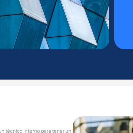
n técnico interno para tener un