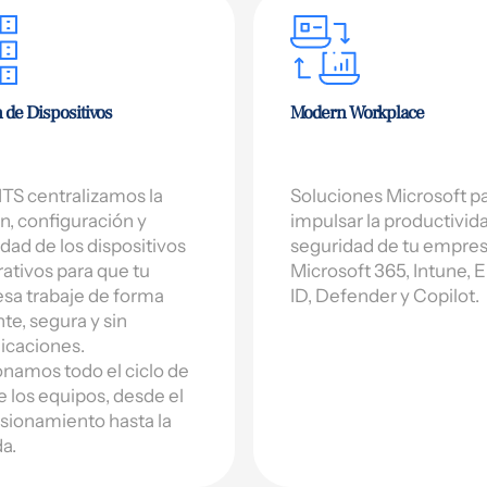
 de Dispositivos
Modern Workplace
TS centralizamos la
Soluciones Microsoft p
n, configuración y
impulsar la productivid
dad de los dispositivos
seguridad de tu empres
ativos para que tu
Microsoft 365, Intune, E
sa trabaje de forma
ID, Defender y Copilot.
nte, segura y sin
icaciones.
namos todo el ciclo de
e los equipos, desde el
sionamiento hasta la
da.