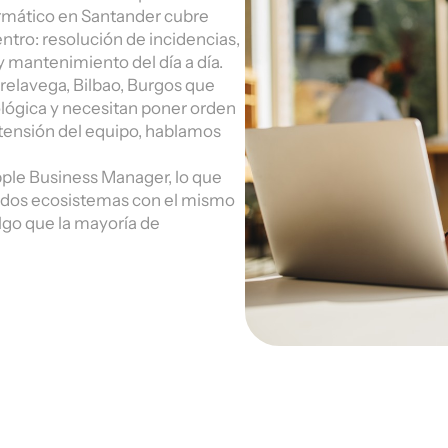
formático en Santander cubre
tro: resolución de incidencias,
y mantenimiento del día a día.
elavega, Bilbao, Burgos que
ológica y necesitan poner orden
xtensión del equipo, hablamos
ple Business Manager, lo que
os dos ecosistemas con el mismo
lgo que la mayoría de