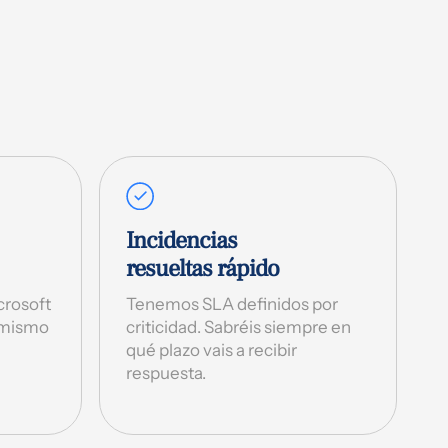
Incidencias
resueltas rápido
crosoft
Tenemos SLA definidos por
 mismo
criticidad. Sabréis siempre en
qué plazo vais a recibir
respuesta.