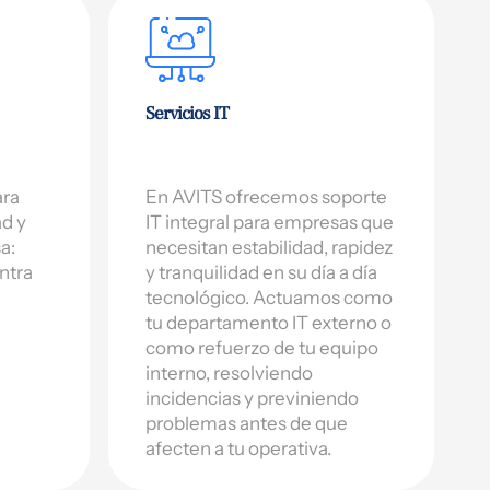
Servicios IT
ara
En AVITS ofrecemos soporte
ad y
IT integral para empresas que
a:
necesitan estabilidad, rapidez
ntra
y tranquilidad en su día a día
tecnológico. Actuamos como
tu departamento IT externo o
como refuerzo de tu equipo
interno, resolviendo
incidencias y previniendo
problemas antes de que
afecten a tu operativa.