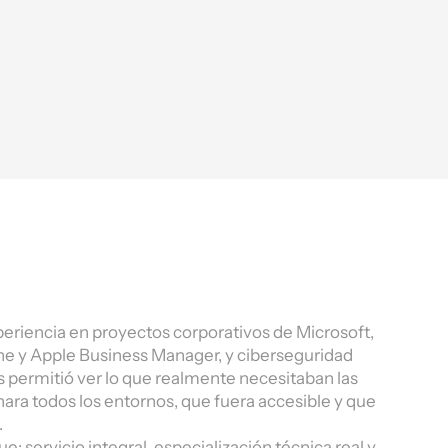
eriencia en proyectos corporativos de Microsoft,
une y Apple Business Manager, y ciberseguridad
s permitió ver lo que realmente necesitaban las
ra todos los entornos, que fuera accesible y que
.
 servicio integral, especialización técnica real y