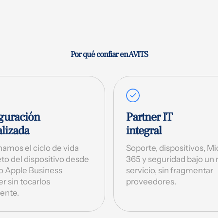
Por qué confiar en AVITS
guración
Partner IT
alizada
integral
amos el ciclo de vida
Soporte, dispositivos, Mi
to del dispositivo desde
365 y seguridad bajo un
 o Apple Business
servicio, sin fragmentar
 sin tocarlos
proveedores.
ente.