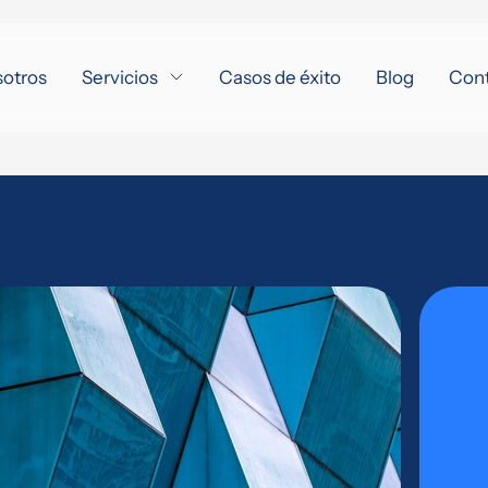
sotros
Servicios
Casos de éxito
Blog
Con